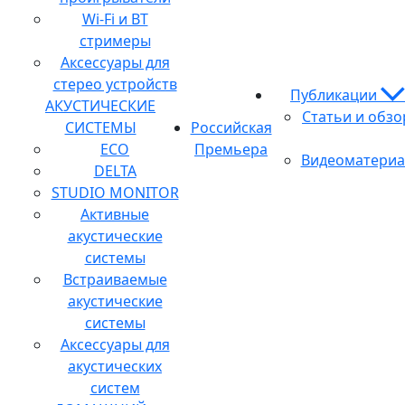
Wi-Fi и BT
стримеры
Аксессуары для
стерео устройств
Публикации
АКУСТИЧЕСКИЕ
Статьи и обз
СИСТЕМЫ
Российская
ECO
Премьера
Видеоматери
DELTA
STUDIO MONITOR
Активные
акустические
системы
Встраиваемые
акустические
системы
Аксессуары для
акустических
систем