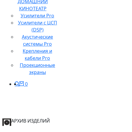
ДОМАШНИЙ
КИНОТЕАТР
Усилители Pro
Усилители с ЦСП
(DSP)
Акустические
системы Pro
Крепления и
кабели Pro
Проекционные
экраны
0
АРХИВ ИЗДЕЛИЙ