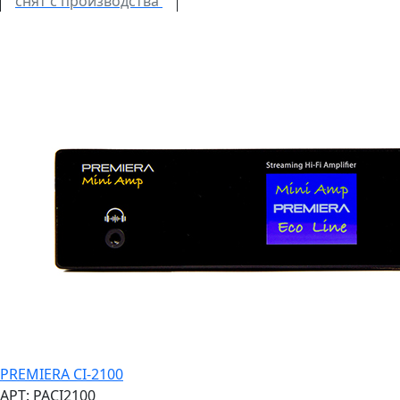
снят с производства
PREMIERA CI-2100
АРТ: PACI2100