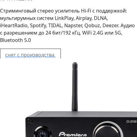
Стриминговый стерео усилитель Hi-Fi с поддержкой:
мультирумных систем LinkPlay, Airplay, DLNA,
iHeartRadio, Spotify, TIDAL, Napster, Qobuz, Deezer. Аудио
с разрешением до 24 бит/192 кГц. WiFi 2.4G или 5G,
Bluetooth 5.0
снят с производства