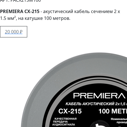
АРТ: PACX215M100
PREMIERA CX-215
- акустический кабель сечением 2 x
1.5 мм², на катушке 100 метров.
20 000 ₽