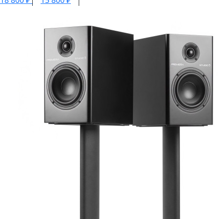
18 800 ₽
15 800 ₽