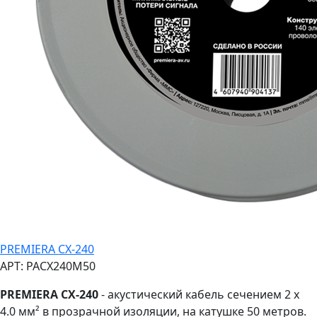
PREMIERA CX-240
АРТ: PACX240M50
PREMIERA CX-240
- акустический кабель сечением 2 x
4.0 мм² в прозрачной изоляции, на катушке 50 метров.