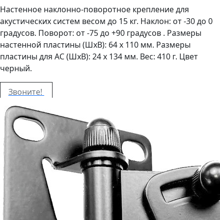
Настенное наклонно-поворотное крепление для
акустических систем весом до 15 кг. Наклон: от -30 до 0
градусов. Поворот: от -75 до +90 градусов . Размеры
настенной пластины (ШxВ): 64 х 110 мм. Размеры
пластины для АС (ШxВ): 24 х 134 мм. Вес: 410 г. Цвет
черный.
Звоните!