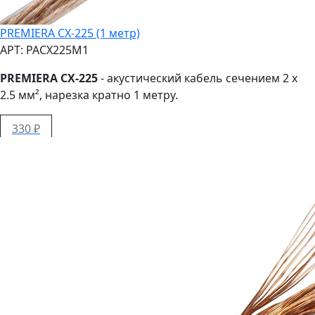
PREMIERA CX-225 (1 метр)
АРТ: PACX225M1
PREMIERA CX-225
- акустический кабель сечением 2 x
2.5 мм², нарезка кратно 1 метру.
330 ₽