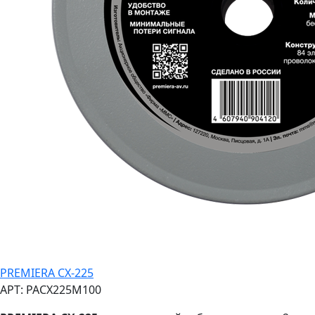
PREMIERA CX-225
АРТ: PACX225M100