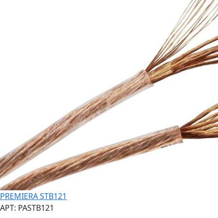
PREMIERA STB121
АРТ: PASTB121