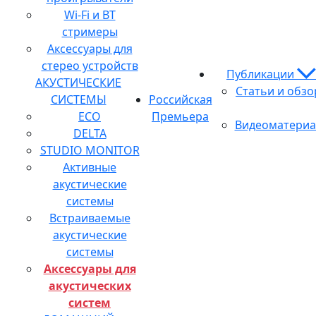
Wi-Fi и BT
стримеры
Аксессуары для
стерео устройств
Публикации
АКУСТИЧЕСКИЕ
Статьи и обз
СИСТЕМЫ
Российская
ECO
Премьера
Видеоматери
DELTA
STUDIO MONITOR
Активные
акустические
системы
Встраиваемые
акустические
системы
Аксессуары для
акустических
систем