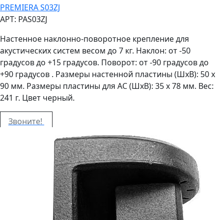
PREMIERA S03ZJ
АРТ: PAS03ZJ
Настенное наклонно-поворотное крепление для
акустических систем весом до 7 кг. Наклон: от -50
градусов до +15 градусов. Поворот: от -90 градусов до
+90 градусов . Размеры настенной пластины (ШxВ): 50 х
90 мм. Размеры пластины для АС (ШxВ): 35 х 78 мм. Вес:
241 г. Цвет черный.
Звоните!