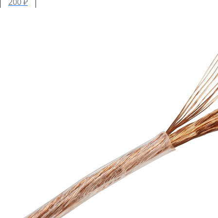
200 ₽