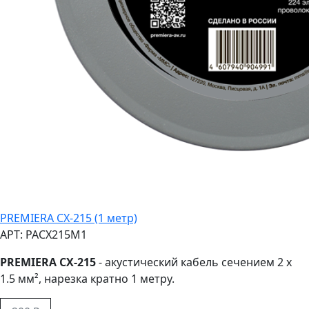
PREMIERA CX-215 (1 метр)
АРТ: PACX215M1
PREMIERA CX-215
- акустический кабель сечением 2 x
1.5 мм², нарезка кратно 1 метру.