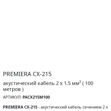
PREMIERA CX-215
акустический кабель 2 х 1.5 мм² ( 100
метров )
АРТИКУЛ:
PACX215M100
PREMIERA CX-215
- акустический кабель сечением 2 x