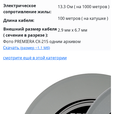
Электрическое
13.3 Ом ( на 1000 метров )
сопротивление жилы:
100 метров ( на катушке )
Длина кабеля:
Внешний размер кабеля
2.9 мм х 6.7 мм
( сечение в разрезе ):
Фото PREMIERA CX-215 одним архивом
Скачать
(размер ~1.1 Мб)
смотрите ещё в этой категории