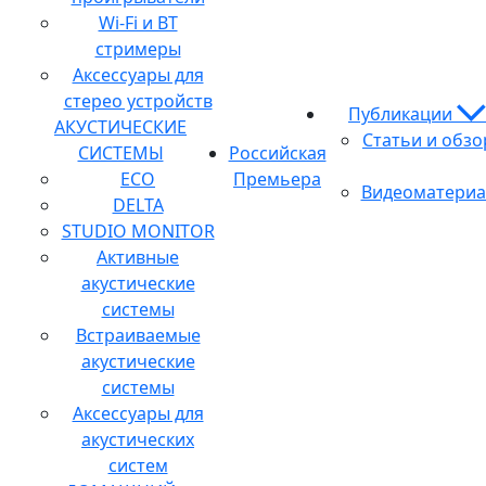
Wi-Fi и BT
стримеры
Аксессуары для
стерео устройств
Публикации
АКУСТИЧЕСКИЕ
Статьи и обз
СИСТЕМЫ
Российская
ECO
Премьера
Видеоматери
DELTA
STUDIO MONITOR
Активные
акустические
системы
Встраиваемые
акустические
системы
Аксессуары для
акустических
систем