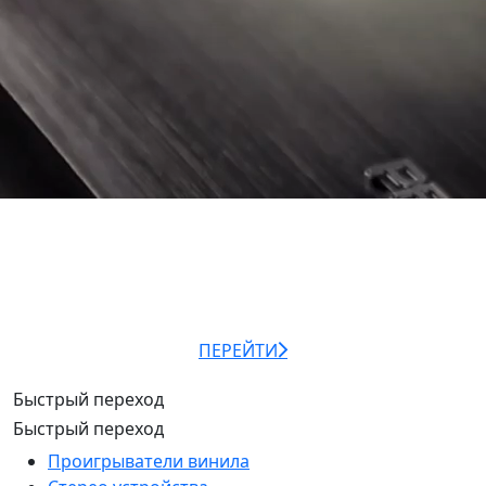
PREMIERA ALFA
высококачественный Hi-Fi стереопроигрыватель
виниловых дисков
ПЕРЕЙТИ
Быстрый переход
Быстрый переход
Проигрыватели винила