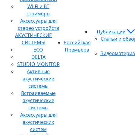
Wi-Fi и BT
стримеры
Аксессуары для
стерео устройств
Публикации
АКУСТИЧЕСКИЕ
Статьи и обз
СИСТЕМЫ
Российская
ECO
Премьера
Видеоматери
DELTA
STUDIO MONITOR
Активные
акустические
системы
Встраиваемые
акустические
системы
Аксессуары для
акустических
систем