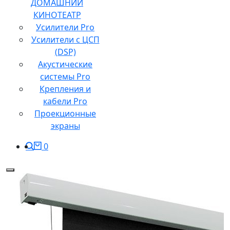
ДОМАШНИЙ
КИНОТЕАТР
Усилители Pro
Усилители с ЦСП
(DSP)
Акустические
системы Pro
Крепления и
кабели Pro
Проекционные
экраны
0