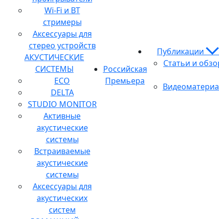
Wi-Fi и BT
стримеры
Аксессуары для
стерео устройств
Публикации
АКУСТИЧЕСКИЕ
Статьи и обз
СИСТЕМЫ
Российская
ECO
Премьера
Видеоматери
DELTA
STUDIO MONITOR
Активные
акустические
системы
Встраиваемые
акустические
системы
Аксессуары для
акустических
систем