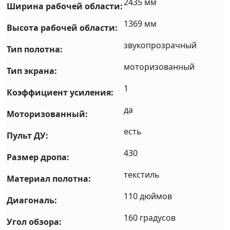
2435 мм
Ширина рабочей области:
1369 мм
Высота рабочей области:
звукопрозрачный
Тип полотна:
моторизованный
Тип экрана:
1
Коэффициент усиления:
да
Моторизованный:
есть
Пульт ДУ:
430
Размер дропа:
текстиль
Материал полотна:
110 дюймов
Диагональ:
160 градусов
Угол обзора: