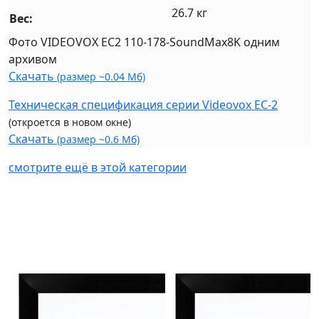
26.7 кг
Вес:
Фото VIDEOVOX EC2 110-178-SoundMax8K одним
архивом
Скачать
(размер ~0.04 Мб)
Техническая спецификация серии Videovox EC-2
(откроется в новом окне)
Скачать
(размер ~0.6 Мб)
смотрите ещё в этой категории