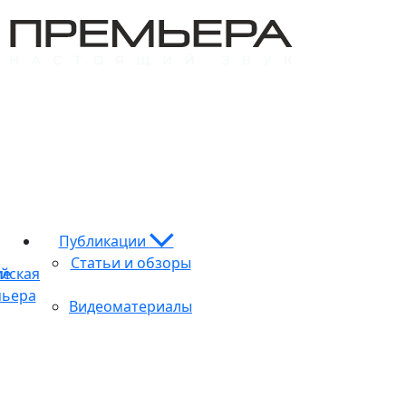
Публикации
Статьи и обзоры
ие
йская
ьера
Видеоматериалы