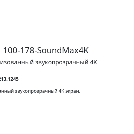
 100-178-SoundMax4K
изованный звукопрозрачный 4K
13.1245
нный звукопрозрачный 4K экран.