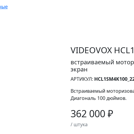
ные
VIDEOVOX HCL1
встраиваемый мотор
экран
АРТИКУЛ:
HCL1SM4K100_22
Встраиваемый моторизова
Диагональ 100 дюймов.
362 000 ₽
/ штука