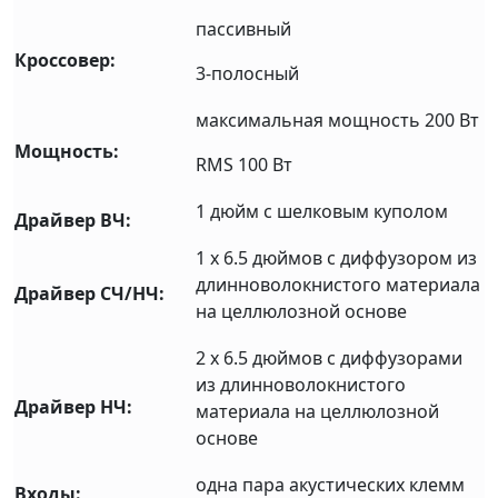
пассивный
Кроссовер:
3-полосный
максимальная мощность 200 Вт
Мощность:
RMS 100 Вт
1 дюйм с шелковым куполом
Драйвер ВЧ:
1 x 6.5 дюймов с диффузором из
длинноволокнистого материала
Драйвер СЧ/НЧ:
на целлюлозной основе
2 x 6.5 дюймов с диффузорами
из длинноволокнистого
Драйвер НЧ:
материала на целлюлозной
основе
одна пара акустических клемм
Входы: