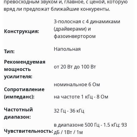
превосходным звуком и, главное, с ценой, которую
вряд ли предложат ближайшие конкуренты.
3-полосная с 4 динамиками
(драйверами) и
Конструкция:
фазоинвертором
Напольная
Тип:
Рекомендуемая
от 20 Вт до 100 Вт
мощность
усилителя:
номинальное 6 Ом
Сопротивление
(импеданс):
на частоте 1 кГц - 8 Ом
Частотный
32 Гц - 36 кГц
диапазон:
в диапазоне 500 Гц - 1.5 кГц: 93
Чувствительность:
дБ / 1Вт / 1м