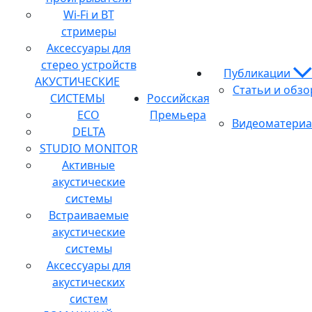
Wi-Fi и BT
стримеры
Аксессуары для
стерео устройств
Публикации
АКУСТИЧЕСКИЕ
Статьи и обз
СИСТЕМЫ
Российская
ECO
Премьера
Видеоматери
DELTA
STUDIO MONITOR
Активные
акустические
системы
Встраиваемые
акустические
системы
Аксессуары для
акустических
систем