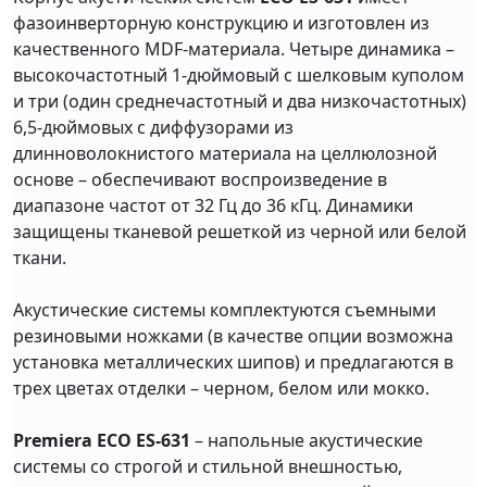
фазоинверторную конструкцию и изготовлен из
качественного MDF-материала. Четыре динамика –
высокочастотный 1-дюймовый с шелковым куполом
и три (один среднечастотный и два низкочастотных)
6,5-дюймовых с диффузорами из
длинноволокнистого материала на целлюлозной
основе – обеспечивают воспроизведение в
диапазоне частот от 32 Гц до 36 кГц. Динамики
защищены тканевой решеткой из черной или белой
ткани.
Акустические системы комплектуются съемными
резиновыми ножками (в качестве опции возможна
установка металлических шипов) и предлагаются в
трех цветах отделки – черном, белом или мокко.
Premiera ECO ES-631
– напольные акустические
системы со строгой и стильной внешностью,