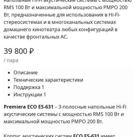
напольные Hi-Fi акустические системы с мощностью
RMS 100 Вт и максимальной мощностью PMPO 200
Вт, предназначенные для использования в Hi-Fi-
стереосистемах и в многоканальных системах
домашнего кинотеатра любых конфигураций в
качестве фронтальных АС.
39 800 ₽
/ пара
Описание
Технические характеристики
Поддержка
1
Инструкции
1
Premiera ECO ES-631
– 3-полосные напольные Hi-Fi
акустические системы с мощностью RMS 100 Вт и
максимальной мощностью PMPO 200 Вт.
Корпус акустических систем
ECO ES-631
имеет