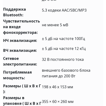
Поддержка
5.3 кодеки AAC/SBC/MP3
Bluetooth:
Чувствительность
не менее 5 мВ
на входе
фонокорректора:
± 5 дБ на частоте 100Гц
НЧ эквализация:
± 5 дБ на частоте 12 кГц
ВЧ эквализация:
Сетевое
32 В постоянного тока
электропитание:
внешнего базового блока
Потребляемая
питания до 200 Вт
мощность:
Размеры ( Ш x В x Г
198 x 46 x 153 мм
):
Размеры в
355 × 60 × 260 мм
упаковке ( Ш x В x Г