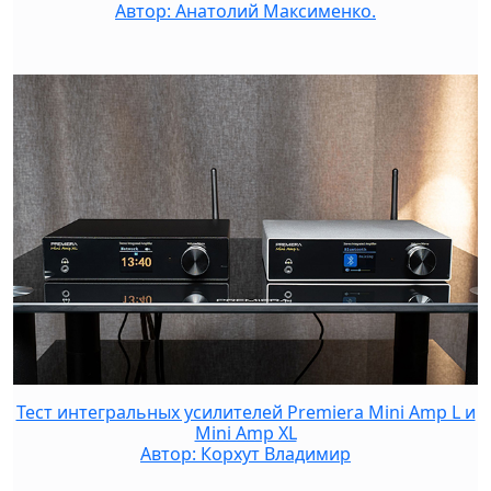
Автор: Анатолий Максименко.
Тест интегральных усилителей Premiera Mini Amp L и
Mini Amp XL
Автор: Корхут Владимир