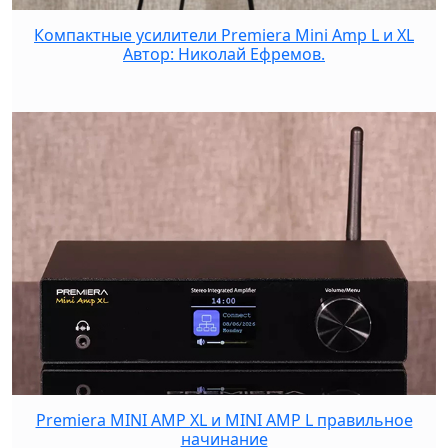
Компактные усилители Premiera Mini Amp L и XL
Автор: Николай Ефремов.
Premiera MINI AMP XL и MINI AMP L правильное
начинание