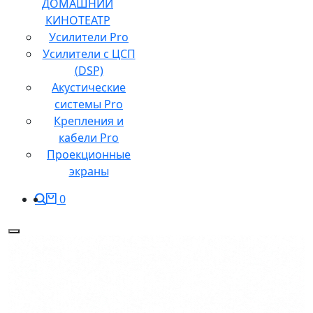
ДОМАШНИЙ
КИНОТЕАТР
Усилители Pro
Усилители с ЦСП
(DSP)
Акустические
системы Pro
Крепления и
кабели Pro
Проекционные
экраны
0