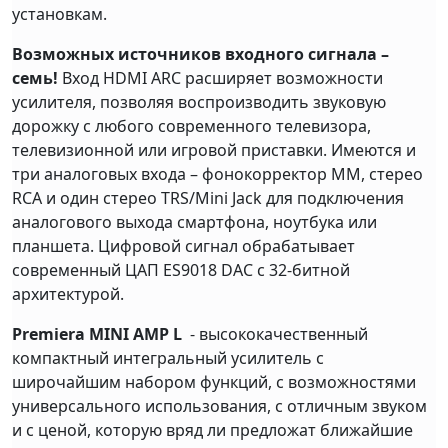
установкам.
Возможных источников входного сигнала –
семь!
Вход HDMI ARC расширяет возможности
усилителя, позволяя воспроизводить звуковую
дорожку с любого современного телевизора,
телевизионной или игровой приставки. Имеются и
три аналоговых входа – фонокорректор ММ, стерео
RCA и один стерео TRS/Mini Jack для подключения
аналогового выхода смартфона, ноутбука или
планшета. Цифровой сигнал обрабатывает
современный ЦАП ES9018 DAC с 32-битной
архитектурой.
Premiera MINI AMP L
- высококачественный
компактный интегральный усилитель с
широчайшим набором функций, с возможностями
универсального использования, с отличным звуком
и с ценой, которую вряд ли предложат ближайшие