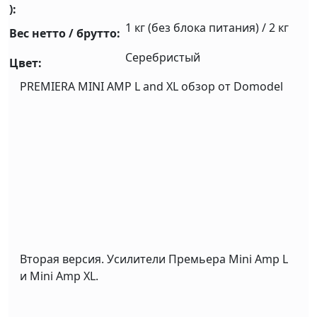
):
1 кг (без блока питания) / 2 кг
Вес нетто / брутто:
Cеребристый
Цвет:
PREMIERA MINI AMP L and XL обзор от Domodel
Вторая версия. Усилители Премьера Mini Amp L
и Mini Amp XL.