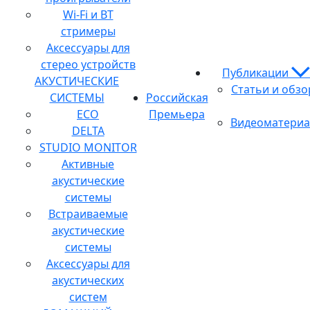
Wi-Fi и BT
стримеры
Аксессуары для
стерео устройств
Публикации
АКУСТИЧЕСКИЕ
Статьи и обз
СИСТЕМЫ
Российская
ECO
Премьера
Видеоматери
DELTA
STUDIO MONITOR
Активные
акустические
системы
Встраиваемые
акустические
системы
Аксессуары для
акустических
систем