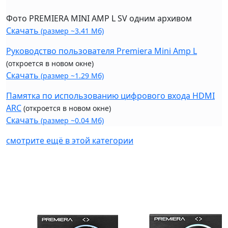
Фото PREMIERA MINI AMP L SV одним архивом
Скачать
(размер ~3.41 Мб)
Руководство пользователя Premiera Mini Amp L
(откроется в новом окне)
Скачать
(размер ~1.29 Мб)
Памятка по использованию цифрового входа HDMI
ARC
(откроется в новом окне)
Скачать
(размер ~0.04 Мб)
смотрите ещё в этой категории