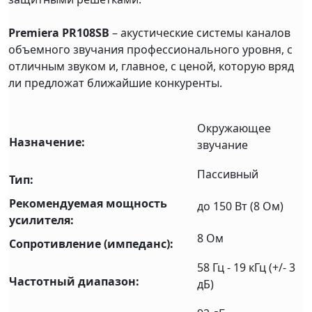
Premiera PR108SB
– акустические системы каналов
объемного звучания профессионального уровня, с
отличным звуком и, главное, с ценой, которую вряд
ли предложат ближайшие конкуренты.
Окружающее
Назначение:
звучание
Пассивный
Тип:
Рекомендуемая мощность
до 150 Вт (8 Ом)
усилителя:
8 Ом
Сопротивление (импеданс):
58 Гц - 19 кГц (+/- 3
Частотный диапазон:
дБ)