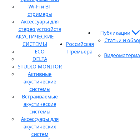
Wi-Fi и BT
стримеры
Аксессуары для
стерео устройств
Публикации
АКУСТИЧЕСКИЕ
Статьи и обз
СИСТЕМЫ
Российская
ECO
Премьера
Видеоматери
DELTA
STUDIO MONITOR
Активные
акустические
системы
Встраиваемые
акустические
системы
Аксессуары для
акустических
систем