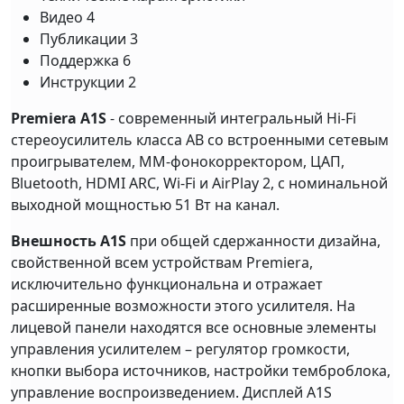
Видео
4
Публикации
3
Поддержка
6
Инструкции
2
Premiera A1S
- современный интегральный Hi-Fi
стереоусилитель класса AB со встроенными сетевым
проигрывателем, MM-фонокорректором, ЦАП,
Bluetooth, HDMI ARC, Wi-Fi и AirPlay 2, с номинальной
выходной мощностью 51 Вт на канал.
Внешность A1S
при общей сдержанности дизайна,
свойственной всем устройствам Premiera,
исключительно функциональна и отражает
расширенные возможности этого усилителя. На
лицевой панели находятся все основные элементы
управления усилителем – регулятор громкости,
кнопки выбора источников, настройки темброблока,
управление воспроизведением. Дисплей A1S