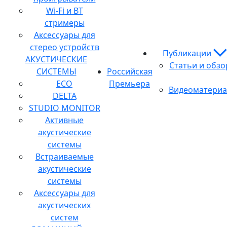
Wi-Fi и BT
стримеры
Аксессуары для
стерео устройств
Публикации
АКУСТИЧЕСКИЕ
Статьи и обз
СИСТЕМЫ
Российская
ECO
Премьера
Видеоматери
DELTA
STUDIO MONITOR
Активные
акустические
системы
Встраиваемые
акустические
системы
Аксессуары для
акустических
систем