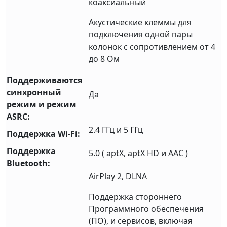
коаксиальный
Акустические клеммы для
подключения одной пары
колонок с сопротивлением от 4
до 8 Ом
Поддерживаются
синхронный
Да
режим и режим
ASRC:
2.4 ГГц и 5 ГГц
Поддержка Wi-Fi:
Поддержка
5.0 ( aptX, aptX HD и AAC )
Bluetooth:
AirPlay 2, DLNA
Поддержка стороннего
Программного обеспечения
(ПО), и сервисов, включая