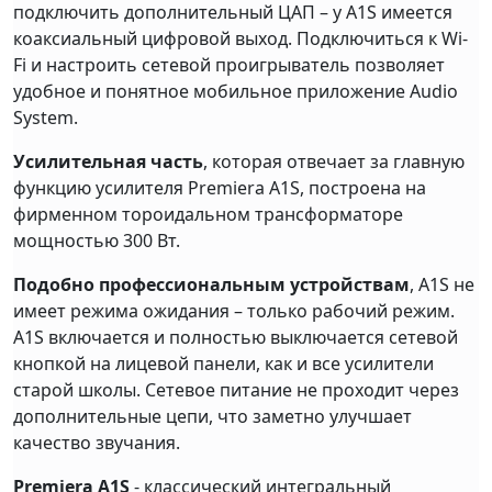
подключить дополнительный ЦАП – у A1S имеется
коаксиальный цифровой выход. Подключиться к Wi-
Fi и настроить сетевой проигрыватель позволяет
удобное и понятное мобильное приложение Audio
System.
Усилительная часть
, которая отвечает за главную
функцию усилителя Premiera A1S, построена на
фирменном тороидальном трансформаторе
мощностью 300 Вт.
Подобно профессиональным устройствам
, A1S не
имеет режима ожидания – только рабочий режим.
A1S включается и полностью выключается сетевой
кнопкой на лицевой панели, как и все усилители
старой школы. Сетевое питание не проходит через
дополнительные цепи, что заметно улучшает
качество звучания.
Premiera A1S
- классический интегральный