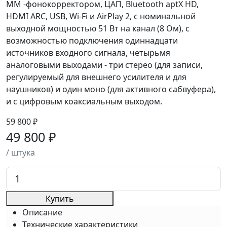
ММ -фонокорректором, ЦАП, Bluetooth aptX HD,
HDMI ARC, USB, Wi-Fi и AirPlay 2, с номинальной
выходной мощностью 51 Вт на канал (8 Ом), с
возможностью подключения одиннадцати
источников входного сигнала, четырьмя
аналоговыми выходами - три стерео (для записи,
регулируемый для внешнего усилителя и для
наушников) и один моно (для активного сабвуфера),
и с цифровым коаксиальным выходом.
59 800 ₽
49 800 ₽
/ штука
Купить
Описание
Технические характеристики