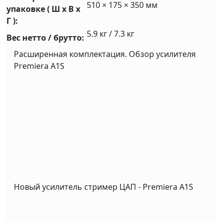
510 × 175 × 350 мм
упаковке ( Ш x В x
Г ):
5.9 кг / 7.3 кг
Вес нетто / брутто:
Расширенная комплектация. Обзор усилителя
Premiera A1S
Новый усилитель стример ЦАП - Premiera A1S