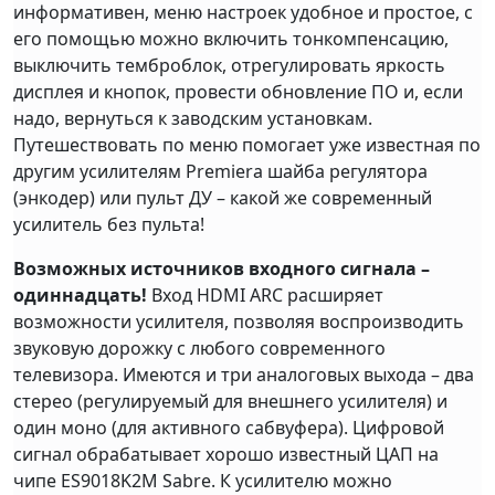
информативен, меню настроек удобное и простое, с
его помощью можно включить тонкомпенсацию,
выключить темброблок, отрегулировать яркость
дисплея и кнопок, провести обновление ПО и, если
надо, вернуться к заводским установкам.
Путешествовать по меню помогает уже известная по
другим усилителям Premiera шайба регулятора
(энкодер) или пульт ДУ – какой же современный
усилитель без пульта!
Возможных источников входного сигнала –
одиннадцать!
Вход HDMI ARC расширяет
возможности усилителя, позволяя воспроизводить
звуковую дорожку с любого современного
телевизора. Имеются и три аналоговых выхода – два
стерео (регулируемый для внешнего усилителя) и
один моно (для активного сабвуфера). Цифровой
сигнал обрабатывает хорошо известный ЦАП на
чипе ES9018K2M Sabre. К усилителю можно