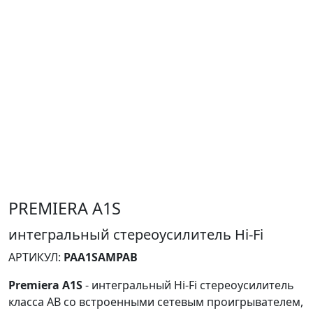
PREMIERA A1S
интегральный стереоусилитель Hi-Fi
АРТИКУЛ:
PAA1SAMPAB
Premiera A1S
- интегральный Hi-Fi стереоусилитель
класса AB со встроенными сетевым проигрывателем,