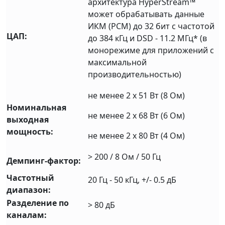
архитектура HyperStream™
может обрабатывать данныe
ИКМ (PCM) до 32 бит с частотой
ЦАП:
до 384 кГц и DSD - 11.2 МГц* (в
монорежиме для приложений с
максимальной
производительностью)
не менее 2 x 51 Вт (8 Ом)
Номинальная
не менее 2 х 68 Вт (6 Ом)
выходная
мощность:
не менее 2 х 80 Вт (4 Ом)
> 200 / 8 Ом / 50 Гц
Демпинг-фактор:
Частотный
20 Гц - 50 кГц, +/- 0.5 дБ
диапазон:
Разделение по
> 80 дБ
каналам: