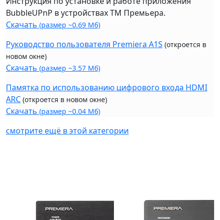
Инструкция по установке и работе приложения
BubbleUPnP в устройствах ТМ Премьера.
Скачать
(размер ~0.69 Мб)
Руководство пользователя Premiera A1S
(откроется в
новом окне)
Скачать
(размер ~3.57 Мб)
Памятка по использованию цифрового входа HDMI
ARC
(откроется в новом окне)
Скачать
(размер ~0.04 Мб)
смотрите ещё в этой категории