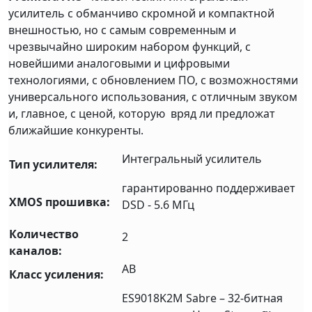
усилитель с обманчиво скромной и компактной
внешностью, но с самым современным и
чрезвычайно широким набором функций, с
новейшими аналоговыми и цифровыми
технологиями, с обновлением ПО, с возможностями
универсального использования, с отличным звуком
и, главное, с ценой, которую вряд ли предложат
ближайшие конкуренты.
Интегральный усилитель
Тип усилителя:
гарантированно поддерживает
XMOS прошивка:
DSD - 5.6 МГц
Количество
2
каналов:
AB
Класс усиления:
ES9018K2M Sabre – 32-битная