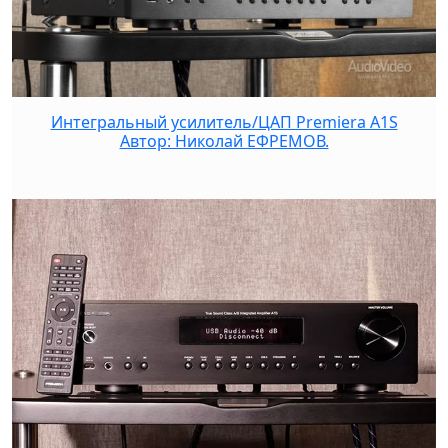
Интегральный усилитель/ЦАП Premiera A1S
Автор: Николай ЕФРЕМОВ.