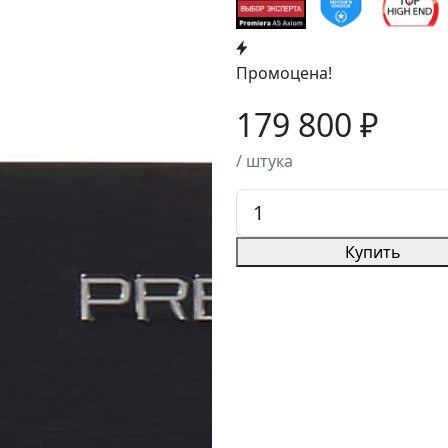
Промоцена!
179 800 ₽
/ штука
Купить