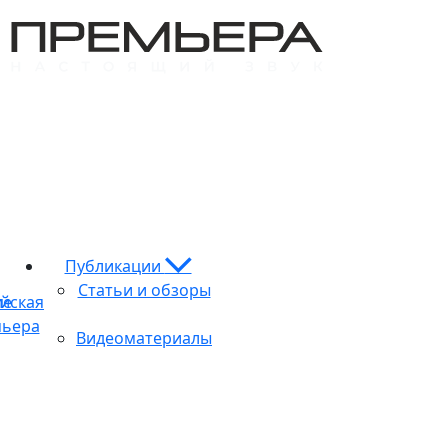
Публикации
Статьи и обзоры
ие
йская
ьера
Видеоматериалы