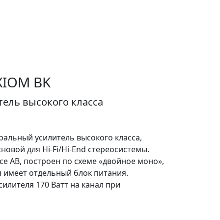
XIOM BK
ель высокого класса
ральный усилитель высокого класса,
овой для Hi-Fi/Hi-End стереосистемы.
се AB, построен по схеме «двойное моно»,
я имеет отдельный блок питания.
лителя 170 Ватт на канал при