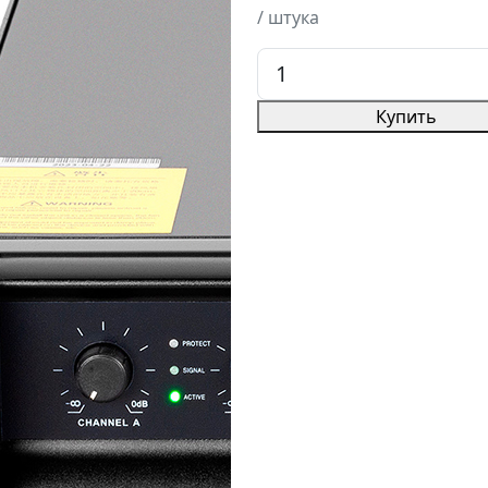
/ штука
Купить