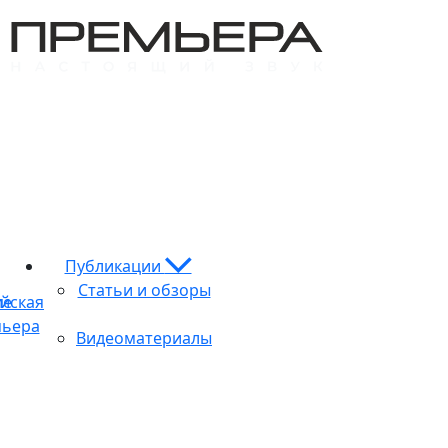
Публикации
Статьи и обзоры
ие
йская
ьера
Видеоматериалы