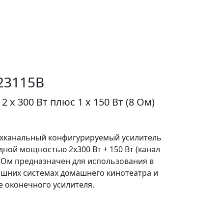
23115B
 x 300 Вт плюс 1 х 150 Вт (8 Ом)
ехканальный конфигурируемый усилитель
дной мощностью 2х300 Вт + 150 Вт (канал
8 Ом предназначен для использования в
шних системах домашнего кинотеатра и
е оконечного усилителя.