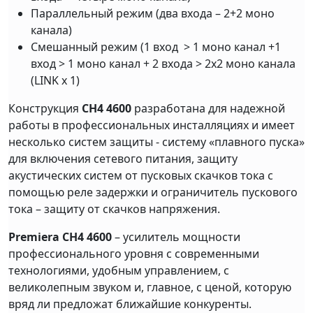
Параллельный режим (два входа – 2+2 моно
канала)
Смешанный режим (1 вход > 1 моно канал +1
вход > 1 моно канал + 2 входа > 2х2 моно канала
(LINK х 1)
Конструкция
CH4 4600
разработана для надежной
работы в профессиональных инсталляциях и имеет
несколько систем защиты - систему «плавного пуска»
для включения сетевого питания, защиту
акустических систем от пусковых скачков тока с
помощью реле задержки и ограничитель пускового
тока – защиту от скачков напряжения.
Premiera CH4 4600
– усилитель мощности
профессионального уровня с современными
технологиями, удобным управлением, с
великолепным звуком и, главное, с ценой, которую
вряд ли предложат ближайшие конкуренты.