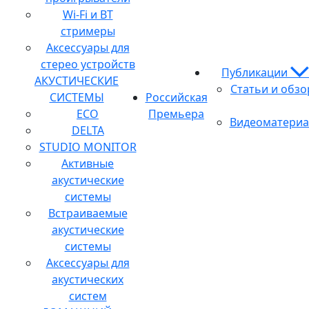
Wi-Fi и BT
стримеры
Аксессуары для
стерео устройств
Публикации
АКУСТИЧЕСКИЕ
Статьи и обз
СИСТЕМЫ
Российская
ECO
Премьера
Видеоматери
DELTA
STUDIO MONITOR
Активные
акустические
системы
Встраиваемые
акустические
системы
Аксессуары для
акустических
систем