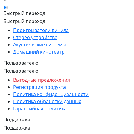
Быстрый переход
Быстрый переход
Проигрыватели винила
Стерео устройства
Акустические системы
Домашний кинотеатр
Пользователю
Пользователю
Выгодные предложения
Регистрация продукта
Политика конфиденциальности
Политика обработки данных
Гарантийная политика
Поддержка
Поддержка