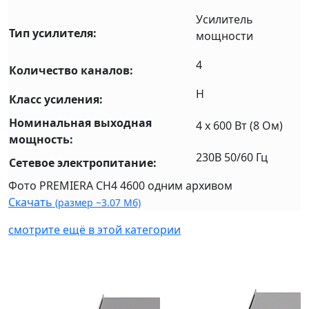
Усилитель
Тип усилителя:
мощности
4
Количество каналов:
H
Класс усиления:
Номинальная выходная
4 x 600 Вт (8 Ом)
мощность:
230В 50/60 Гц
Сетевое электропитание:
Фото PREMIERA CH4 4600 одним архивом
Скачать
(размер ~3.07 Мб)
смотрите ещё в этой категории