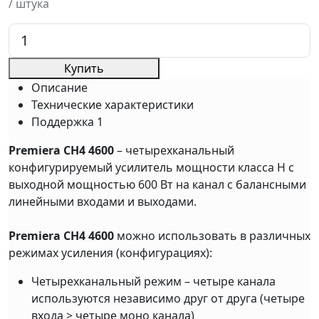
/ штука
Купить
Описание
Технические характеристики
Поддержка
1
Premiera CH4 4600
– четырехканальный
конфигурируемый усилитель мощности класса H с
выходной мощностью 600 Вт на канал c балансными
линейными входами и выходами.
Premiera CH4 4600
можно использовать в различных
режимах усиления (конфигурациях):
Четырехканальный режим – четыре канала
используются независимо друг от друга (четыре
входа > четыре моно канала)