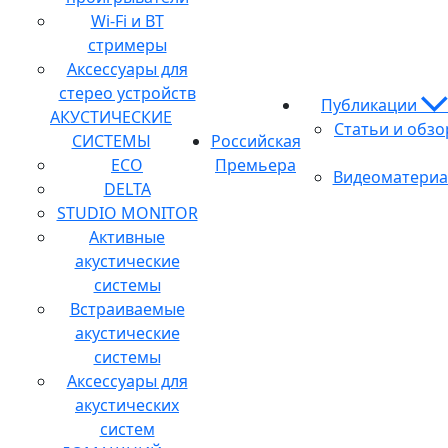
Wi-Fi и BT
стримеры
Аксессуары для
стерео устройств
Публикации
АКУСТИЧЕСКИЕ
Статьи и обз
СИСТЕМЫ
Российская
ECO
Премьера
Видеоматери
DELTA
STUDIO MONITOR
Активные
акустические
системы
Встраиваемые
акустические
системы
Аксессуары для
акустических
систем