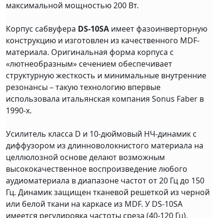
максимальной мощностью 200 Вт.
Корпус сабвуфера
DS-10SA
имеет фазоинверторную
конструкцию и изготовлен из качественного MDF-
материала. Оригинальная форма корпуса с
«лютнеобразным» сечением обеспечивает
структурную жесткость и минимальные внутренние
резонансы – такую технологию впервые
использовала итальянская компания Sonus Faber в
1990-х.
Усилитель класса D и 10-дюймовый НЧ-динамик с
диффузором из длинноволокнистого материала на
целлюлозной основе делают возможным
высококачественное воспроизведение любого
аудиоматериала в диапазоне частот от 20 Гц до 150
Гц. Динамик защищен тканевой решеткой из черной
или белой ткани на каркасе из MDF. У DS-10SA
имеется регулировка частоты среза (40-120 Гц),