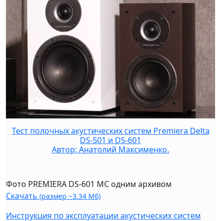
Тест полочных акустических систем Premiera Delta
DS-501 и DS-601
Автор: Анатолий Максименко.
Фото PREMIERA DS-601 MC одним архивом
Скачать
(размер ~3.34 Мб)
Инструкция по эксплуатации акустических систем