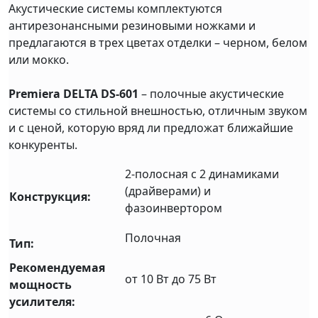
Акустические системы комплектуются
антирезонансными резиновыми ножками и
предлагаются в трех цветах отделки – черном, белом
или мокко.
Premiera DELTA DS-601
– полочные акустические
системы со стильной внешностью, отличным звуком
и с ценой, которую вряд ли предложат ближайшие
конкуренты.
2-полосная с 2 динамиками
(драйверами) и
Конструкция:
фазоинвертором
Полочная
Тип:
Рекомендуемая
от 10 Вт до 75 Вт
мощность
усилителя: