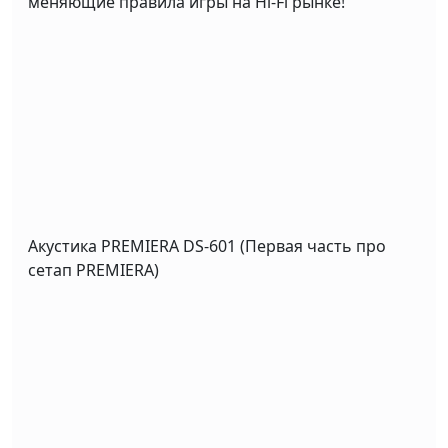
меняющие правила игры на Hi-Fi рынке!
Акустика PREMIERA DS-601 (Первая часть про
сетап PREMIERA)