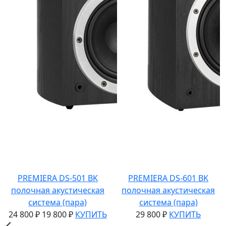
PREMIERA DS-501 BK
PREMIERA DS-601 BK
полочная акустическая
полочная акустическая
система (пара)
система (пара)
24 800 ₽
19 800 ₽
КУПИТЬ
29 800 ₽
КУПИТЬ