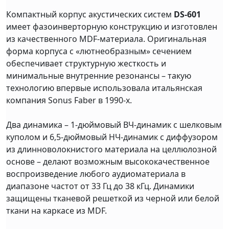
Компактный корпус акустических систем
DS-601
имеет фазоинверторную конструкцию и изготовлен
из качественного MDF-материала. Оригинальная
форма корпуса с «лютнеобразным» сечением
обеспечивает структурную жесткость и
минимальные внутренние резонансы – такую
технологию впервые использовала итальянская
компания Sonus Faber в 1990-х.
Два динамика – 1-дюймовый ВЧ-динамик с шелковым
куполом и 6,5-дюймовый НЧ-динамик с диффузором
из длинноволокнистого материала на целлюлозной
основе – делают возможным высококачественное
воспроизведение любого аудиоматериала в
диапазоне частот от 33 Гц до 38 кГц. Динамики
защищены тканевой решеткой из черной или белой
ткани на каркасе из MDF.