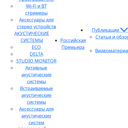
Wi-Fi и BT
стримеры
Аксессуары для
стерео устройств
Публикации
АКУСТИЧЕСКИЕ
Статьи и обз
СИСТЕМЫ
Российская
ECO
Премьера
Видеоматери
DELTA
STUDIO MONITOR
Активные
акустические
системы
Встраиваемые
акустические
системы
Аксессуары для
акустических
систем