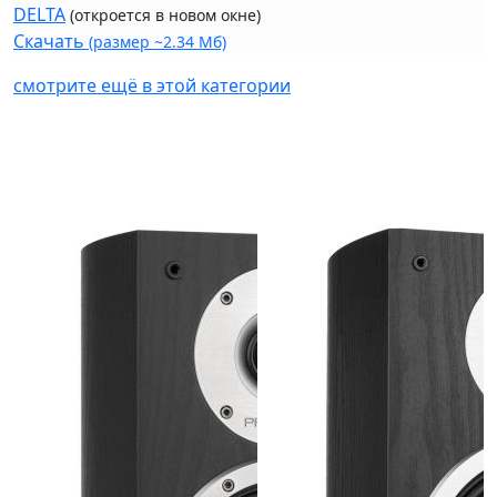
DELTA
(откроется в новом окне)
Скачать
(размер ~2.34 Мб)
смотрите ещё в этой категории