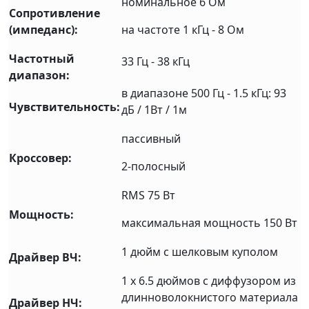
номинальное 6 Ом
Сопротивление
(импеданс):
на частоте 1 кГц - 8 Ом
Частотный
33 Гц - 38 кГц
диапазон:
в диапазоне 500 Гц - 1.5 кГц: 93
Чувствительность:
дБ / 1Вт / 1м
пассивный
Кроссовер:
2-полосный
RMS 75 Вт
Мощность:
максимальная мощность 150 Вт
1 дюйм с шелковым куполом
Драйвер ВЧ:
1 x 6.5 дюймов с диффузором из
длинноволокнистого материала
Драйвер НЧ: