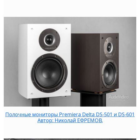
Полочные мониторы Premiera Delta DS-501 и DS-601
Автор: Николай ЕФРЕМОВ.