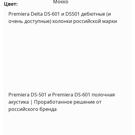
Мокко
Цвет:
Premiera Delta DS-601 и DS501 дебютные (и
очень доступные) колонки российской марки
Premiera DS-501 и Premiera DS-601 полочная
акустика | Проработанное решение от
российского бренда