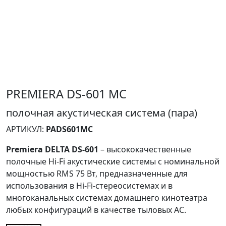
PREMIERA DS-601 MC
полочная акустическая система (пара)
АРТИКУЛ:
PADS601MC
Premiera DELTA DS-601
– высококачественные
полочные Hi-Fi акустические системы с номинальной
мощностью RMS 75 Вт, предназначенные для
использования в Hi-Fi-стереосистемах и в
многоканальных системах домашнего кинотеатра
любых конфигураций в качестве тыловых АС.