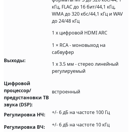
кГц, FLAC до 16 бит/44,1 кГц,
WMA до 320 кбс/44,1 кГц и WAV
до 24/48 кГц
1 х цифровой HDMI ARC
1 × RCA - моновыход на
сабвуфер
Выходы:
1 х 3.5 мм - стерео линейный
регулируемый
Цифровой
процессор/
встроенный
предустановки ТВ
звука (DSP):
+/- 6 дБ на частоте 100 Гц
Регулировка НЧ:
+/- 6 дБ на частоте 10 кГц
Регулировка ВЧ: