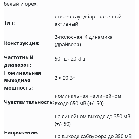
белый и орех.
стерео саундбар полочный
Тип:
активный
2-полосная, 4 динамика
Конструкция:
(драйвера)
Частотный
50 Гц - 20 кГц
диапазон:
Номинальная
2 × 20 Вт
выходная
мощность:
номинальная на линейном
Чувствительность:
входе 650 мВ (+/- 50)
на линейном выходе до 350 мВ
(+/- 50)
Напряжение:
на выходе сабвуфера до 350 мВ