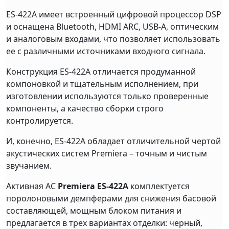
ES-422A имеет встроенный цифровой процессор DSP
и оснащена Bluetooth, HDMI ARC, USB-A, оптическим
и аналоговым входами, что позволяет использовать
ее с различными источниками входного сигнала.
Конструкция ES-422A отличается продуманной
компоновкой и тщательным исполнением, при
изготовлении используются только проверенные
компоненты, а качество сборки строго
контролируется.
И, конечно, ES-422A обладает отличительной чертой
акустических систем Premiera – точным и чистым
звучанием.
Активная АС
Premiera ES-422A
комплектуется
поролоновыми демпферами для снижения басовой
составляющей, мощным блоком питания и
предлагается в трех вариантах отделки: черный,