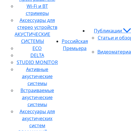
Wi-Fi и BT
стримеры
Аксессуары для
стерео устройств
Публикации
АКУСТИЧЕСКИЕ
Статьи и обз
СИСТЕМЫ
Российская
ECO
Премьера
Видеоматери
DELTA
STUDIO MONITOR
Активные
акустические
системы
Встраиваемые
акустические
системы
Аксессуары для
акустических
систем