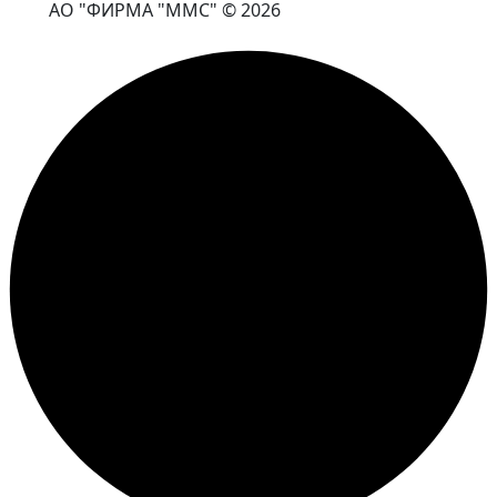
АО "ФИРМА "ММС" © 2026