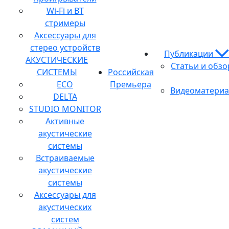
Wi-Fi и BT
стримеры
Аксессуары для
стерео устройств
Публикации
АКУСТИЧЕСКИЕ
Статьи и обз
СИСТЕМЫ
Российская
ECO
Премьера
Видеоматери
DELTA
STUDIO MONITOR
Активные
акустические
системы
Встраиваемые
акустические
системы
Аксессуары для
акустических
систем