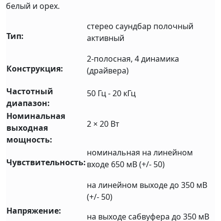
белый и орех.
стерео саундбар полочный
Тип:
активный
2-полосная, 4 динамика
Конструкция:
(драйвера)
Частотный
50 Гц - 20 кГц
диапазон:
Номинальная
2 × 20 Вт
выходная
мощность:
номинальная на линейном
Чувствительность:
входе 650 мВ (+/- 50)
на линейном выходе до 350 мВ
(+/- 50)
Напряжение:
на выходе сабвуфера до 350 мВ