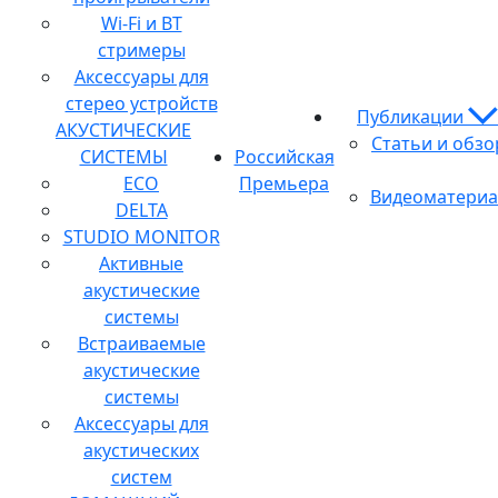
Wi-Fi и BT
стримеры
Аксессуары для
стерео устройств
Публикации
АКУСТИЧЕСКИЕ
Статьи и обз
СИСТЕМЫ
Российская
ECO
Премьера
Видеоматери
DELTA
STUDIO MONITOR
Активные
акустические
системы
Встраиваемые
акустические
системы
Аксессуары для
акустических
систем