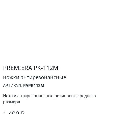
PREMIERA PK-112M
ножки антирезонансные
АРТИКУЛ:
PAPK112M
Ножки антирезонансные резиновые среднего
размера
1 400 ₽