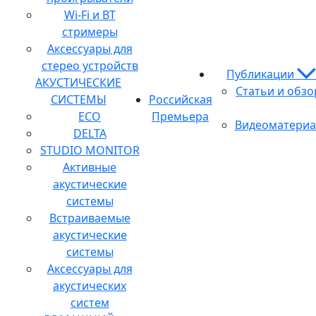
Wi-Fi и BT
стримеры
Аксессуары для
стерео устройств
Публикации
АКУСТИЧЕСКИЕ
Статьи и обз
СИСТЕМЫ
Российская
ECO
Премьера
Видеоматери
DELTA
STUDIO MONITOR
Активные
акустические
системы
Встраиваемые
акустические
системы
Аксессуары для
акустических
систем