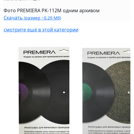
Фото PREMIERA PK-112M одним архивом
Скачать
(размер ~0.29 Мб)
смотрите ещё в этой категории