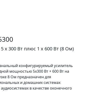
5300
 x 300 Вт плюс 1 х 600 Вт (8 Ом)
канальный конфигурируемый усилитель
дной мощностью 5х300 Вт + 600 Вт на
узке 8 Ом предназначен для
иональных и домашних системах
 аудиосистемах в качестве оконечного