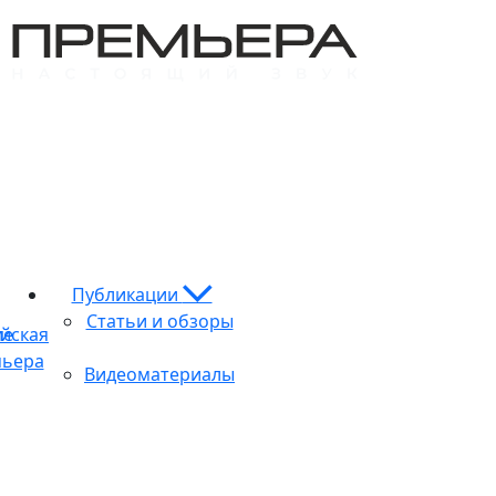
Публикации
Статьи и обзоры
ие
йская
ьера
Видеоматериалы