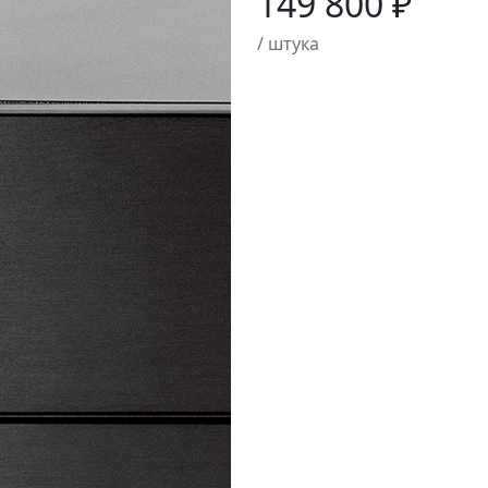
149 800 ₽
/ штука